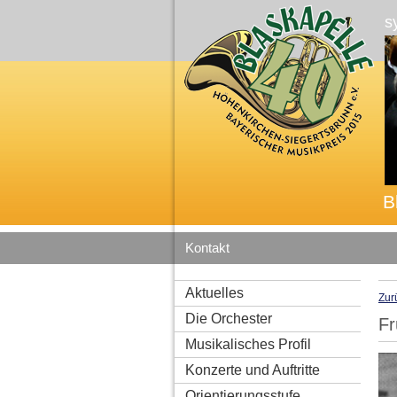
s
B
Kontakt
Aktuelles
Zur
Die Orchester
Fr
Musikalisches Profil
Konzerte und Auftritte
Orientierungsstufe