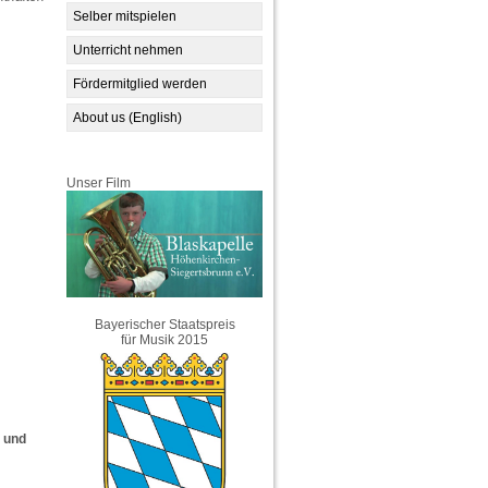
Selber mitspielen
Unterricht nehmen
Fördermitglied werden
About us (English)
Unser Film
Bayerischer Staatspreis
für Musik 2015
m und