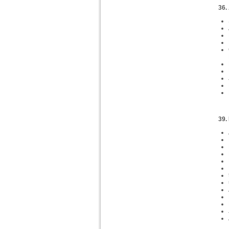
36.
39.