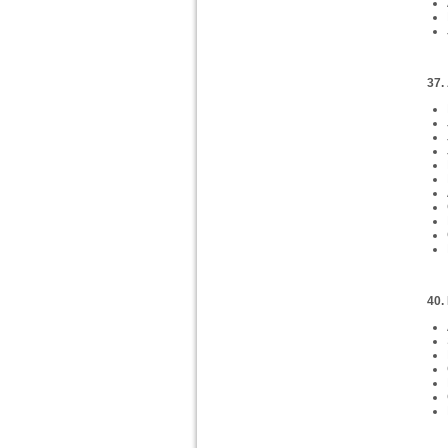
37.
40.