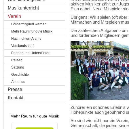
aktiven Musiker zählt zur Jugen
Musikunterricht
Elan dabei. Neue Mitspieler si
Verein
Übrigens: Wir spielen (oft aber
Mitmachen und Mitspielen mus
Fördermitglied werden
Die zahlreichen Aufgaben zum 
Mehr Raum für gute Musik
und fördernden Mitgliedern gem
Nachrichten-Archiv
Vorstandschaft
Partner und Unterstützer
Reisen
Satzung
Geschichte
About us
Presse
Kontakt
Zuhörer ein schönes Erlebnis 
Höhepunkte auch gebührend und
Mehr Raum für gute Musik
So sind wir nicht nur ein Verei
Gemeinschaft, die jedem seinen