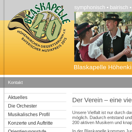
symphonisch • bairisch 
Blaskapelle Höhenki
Kontakt
Aktuelles
Der Verein – eine vie
Die Orchester
Unsere Vielfalt ist nur durch 
Musikalisches Profil
möglich. Dadurch entstand und
200 aktiven Musikern und knap
Konzerte und Auftritte
In der Blaskapelle kommen Jun
Orientierungsstufe