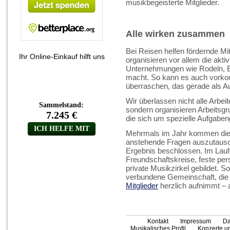
musikbegeisterte Mitglieder.
Alle wirken zusammen
Bei Reisen helfen fördernde Mi
Ihr Online-Einkauf hilft uns
organisieren vor allem die akt
Unternehmungen wie Rodeln, B
macht. So kann es auch vorkom
überraschen, das gerade als Au
Wir überlassen nicht alle Arbe
sondern organisieren Arbeitsgr
die sich um spezielle Aufgabe
Mehrmals im Jahr kommen die 
anstehende Fragen auszutausc
Ergebnis beschlossen. Im Laufe
Freundschaftskreise, feste per
private Musikzirkel gebildet. So
verbundene Gemeinschaft, die 
Mitglieder
herzlich aufnimmt –
Kontakt
Impressum
Da
Musikalisches Profil
Konzerte un