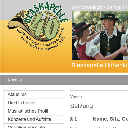
symphonisch • bairisch 
Blaskapelle Höhenki
Kontakt
Aktuelles
Verein
Die Orchester
Satzung
Musikalisches Profil
§ 1 Name, Sitz, Ges
Konzerte und Auftritte
Orientierungsstufe