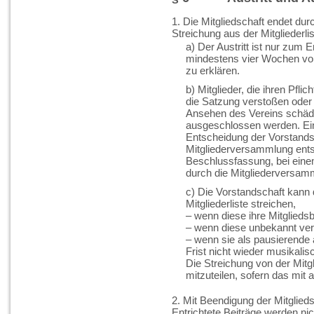
1. Die Mitgliedschaft endet dur
Streichung aus der Mitgliederlis
a) Der Austritt ist nur zum 
mindestens vier Wochen vorh
zu erklären.
b) Mitglieder, die ihren Pf
die Satzung verstoßen oder 
Ansehen des Vereins schädi
ausgeschlossen werden. Ei
Entscheidung der Vorstands
Mitgliederversammlung ents
Beschlussfassung, bei ein
durch die Mitgliederversam
c) Die Vorstandschaft kann 
Mitgliederliste streichen,
– wenn diese ihre Mitglieds
– wenn diese unbekannt ver
– wenn sie als pausierende
Frist nicht wieder musikalis
Die Streichung von der Mitgli
mitzuteilen, sofern das mi
2. Mit Beendigung der Mitglieds
Entrichtete Beiträge werden nic