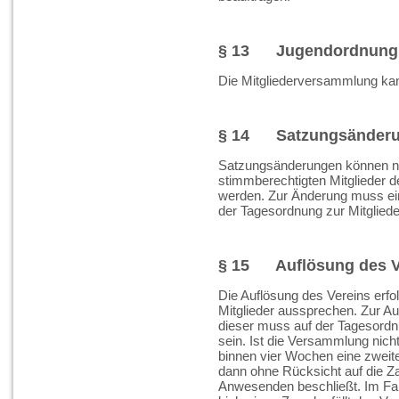
§ 13 Jugendordnung
Die Mitgliederversammlung ka
§ 14 Satzungsänder
Satzungsänderungen können nu
stimmberechtigten Mitglieder 
werden. Zur Änderung muss ein 
der Tagesordnung zur Mitglied
§ 15 Auflösung des V
Die Auflösung des Vereins erfo
Mitglieder aussprechen. Zur Auf
dieser muss auf der Tagesordn
sein. Ist die Versammlung nich
binnen vier Wochen eine zweit
dann ohne Rücksicht auf die Za
Anwesenden beschließt. Im Fall