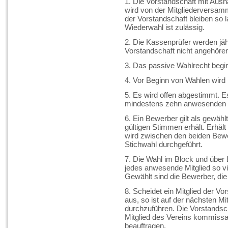
1. Die Vorstandschaft mit Ausn
wird von der Mitgliederversamm
der Vorstandschaft bleiben so l
Wiederwahl ist zulässig.
2. Die Kassenprüfer werden jäh
Vorstandschaft nicht angehören
3. Das passive Wahlrecht begin
4. Vor Beginn von Wahlen wird 
5. Es wird offen abgestimmt. 
mindestens zehn anwesenden Mi
6. Ein Bewerber gilt als gewäh
gültigen Stimmen erhält. Erhält
wird zwischen den beiden Bew
Stichwahl durchgeführt.
7. Die Wahl im Block und über L
jedes anwesende Mitglied so v
Gewählt sind die Bewerber, die
8. Scheidet ein Mitglied der Vo
aus, so ist auf der nächsten M
durchzuführen. Die Vorstandscha
Mitglied des Vereins kommissa
beauftragen.