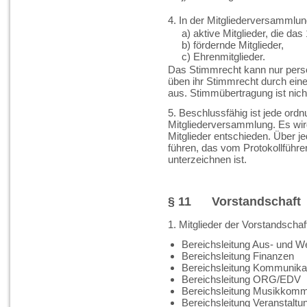
4. In der Mitgliederversammlun
a) aktive Mitglieder, die da
b) fördernde Mitglieder,
c) Ehrenmitglieder.
Das Stimmrecht kann nur persö
üben ihr Stimmrecht durch ein
aus. Stimmübertragung ist nich
5. Beschlussfähig ist jede or
Mitgliederversammlung. Es wir
Mitglieder entschieden. Über je
führen, das vom Protokollführe
unterzeichnen ist.
§ 11 Vorstandschaft
1. Mitglieder der Vorstandschaft
Bereichsleitung Aus- und We
Bereichsleitung Finanzen
Bereichsleitung Kommunika
Bereichsleitung ORG/EDV
Bereichsleitung Musikkomm
Bereichsleitung Veranstaltu