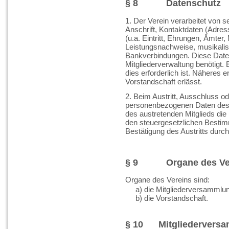
§ 8 Datenschutz
1. Der Verein verarbeitet von 
Anschrift, Kontaktdaten (Adre
(u.a. Eintritt, Ehrungen, Ämter
Leistungsnachweise, musikalis
Bankverbindungen. Diese Daten
Mitgliederverwaltung benötigt. 
dies erforderlich ist. Näheres 
Vorstandschaft erlässt.
2. Beim Austritt, Ausschluss o
personenbezogenen Daten des 
des austretenden Mitglieds di
den steuergesetzlichen Bestim
Bestätigung des Austritts durc
§ 9 Organe des Ver
Organe des Vereins sind:
a) die Mitgliederversammlu
b) die Vorstandschaft.
§ 10 Mitgliedervers