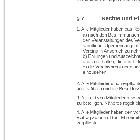
§ 7 Rechte und Pflic
1. Alle Mitglieder haben das Re
a) nach den Bestimmungen
den Veranstaltungen des Ver
sämtliche allgemein angebot
Vereins in Anspruch zu neh
b) Ehrungen und Auszeichnu
und zu erhalten, die durch d
c) die Vereinsordnungen un
einzusehen.
2. Alle Mitglieder sind verpflic
unterstützen und die Beschlüs
3. Alle aktiven Mitglieder sind
zu beteiligen. Näheres regelt 
4. Alle Mitglieder haben den 
Beitrag zu entrichten. Ehrenmit
verpflichtet.