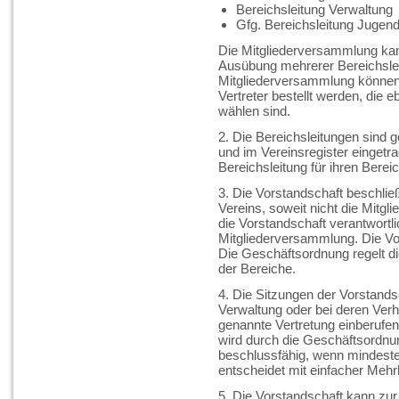
Bereichsleitung Verwaltung
Gfg. Bereichsleitung Jugend 
Die Mitgliederversammlung kann
Ausübung mehrerer Bereichslei
Mitgliederversammlung können 
Vertreter bestellt werden, die 
wählen sind.
2. Die Bereichsleitungen sind 
und im Vereinsregister eingetra
Bereichsleitung für ihren Berei
3. Die Vorstandschaft beschlie
Vereins, soweit nicht die Mitgl
die Vorstandschaft verantwortl
Mitgliederversammlung. Die Vo
Die Geschäftsordnung regelt di
der Bereiche.
4. Die Sitzungen der Vorstands
Verwaltung oder bei deren Ver
genannte Vertretung einberufen
wird durch die Geschäftsordnun
beschlussfähig, wenn mindesten
entscheidet mit einfacher Mehrh
5. Die Vorstandschaft kann zur