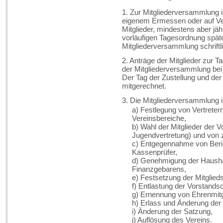
1. Zur Mitgliederversammlung i
eigenem Ermessen oder auf Ve
Mitglieder, mindestens aber jäh
vorläufigen Tagesordnung spät
Mitgliederversammlung schriftl
2. Anträge der Mitglieder zur T
der Mitgliederversammlung bei 
Der Tag der Zustellung und de
mitgerechnet.
3. Die Mitgliederversammlung is
a) Festlegung von Vertretern
Vereinsbereiche,
b) Wahl der Mitglieder der 
Jugendvertretung) und von 
c) Entgegennahme von Beric
Kassenprüfer,
d) Genehmigung der Haushal
Finanzgebarens,
e) Festsetzung der Mitglieds
f) Entlastung der Vorstandsc
g) Ernennung von Ehrenmitg
h) Erlass und Änderung der
i) Änderung der Satzung,
j) Auflösung des Vereins.