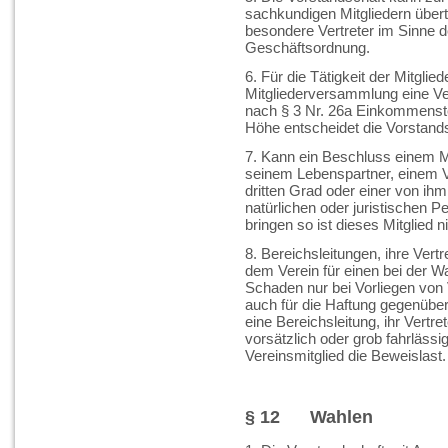
sachkundigen Mitgliedern über
besondere Vertreter im Sinne d
Geschäftsordnung.
6. Für die Tätigkeit der Mitgli
Mitgliederversammlung eine V
nach § 3 Nr. 26a Einkommenst
Höhe entscheidet die Vorstands
7. Kann ein Beschluss einem M
seinem Lebenspartner, einem 
dritten Grad oder einer von ih
natürlichen oder juristischen P
bringen so ist dieses Mitglied n
8. Bereichsleitungen, ihre Vert
dem Verein für einen bei der W
Schaden nur bei Vorliegen von V
auch für die Haftung gegenüber 
eine Bereichsleitung, ihr Vertr
vorsätzlich oder grob fahrlässi
Vereinsmitglied die Beweislast.
§ 12 Wahlen