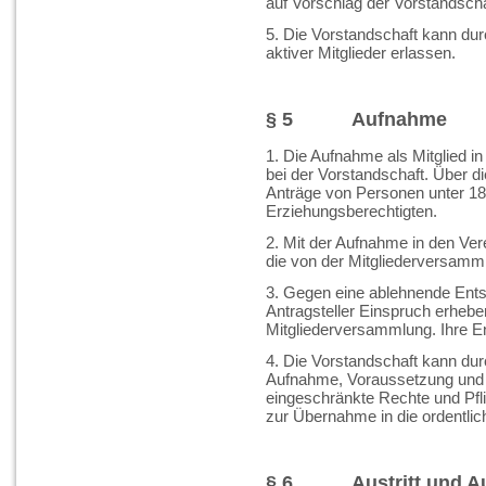
auf Vorschlag der Vorstandscha
5. Die Vorstandschaft kann du
aktiver Mitglieder erlassen.
§ 5 Aufnahme
1. Die Aufnahme als Mitglied in
bei der Vorstandschaft. Über d
Anträge von Personen unter 1
Erziehungsberechtigten.
2. Mit der Aufnahme in den Ver
die von der Mitgliederversamm
3. Gegen eine ablehnende Ents
Antragsteller Einspruch erhebe
Mitgliederversammlung. Ihre En
4. Die Vorstandschaft kann du
Aufnahme, Voraussetzung und D
eingeschränkte Rechte und Pfl
zur Übernahme in die ordentlich
§ 6 Austritt und Au