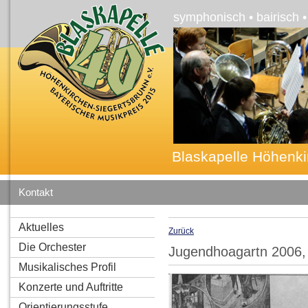
symphonisch • bairisch 
Blaskapelle Höhenki
Kontakt
Aktuelles
Zurück
Die Orchester
Jugendhoagartn 2006,
Musikalisches Profil
Konzerte und Auftritte
Orientierungsstufe