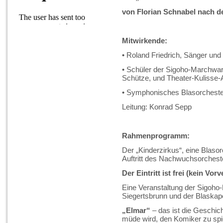
von Florian Schnabel nach 
Mitwirkende:
• Roland Friedrich, Sänger und
• Schüler der Sigoho-Marchwar
Schütze, und Theater-Kulisse
• Symphonisches Blasorchester
Leitung: Konrad Sepp
Rahmenprogramm:
Der „Kinderzirkus“, eine Blasor
Auftritt des Nachwuchsorchest
Der Eintritt ist frei (kein V
Eine Veranstaltung der Sigoh
Siegertsbrunn und der Blaskap
„Elmar“
– das ist die Geschic
müde wird, den Komiker zu spi