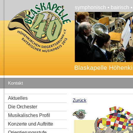
symphonisch • bairisch 
Blaskapelle Höhenki
Kontakt
Aktuelles
Zurück
Die Orchester
Musikalisches Profil
Konzerte und Auftritte
Orientierungsstufe