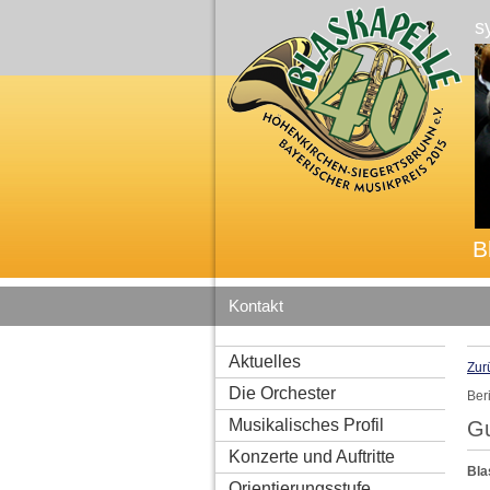
s
B
Kontakt
Aktuelles
Zur
Die Orchester
Ber
Musikalisches Profil
Gu
Konzerte und Auftritte
Bla
Orientierungsstufe