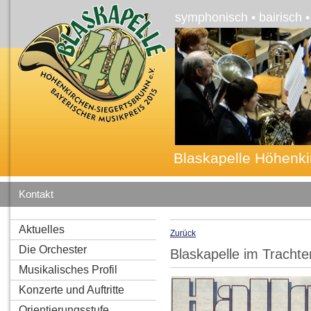
symphonisch • bairisch 
Blaskapelle Höhenki
Kontakt
Aktuelles
Zurück
Die Orchester
Blaskapelle im Trachte
Musikalisches Profil
Konzerte und Auftritte
Orientierungsstufe