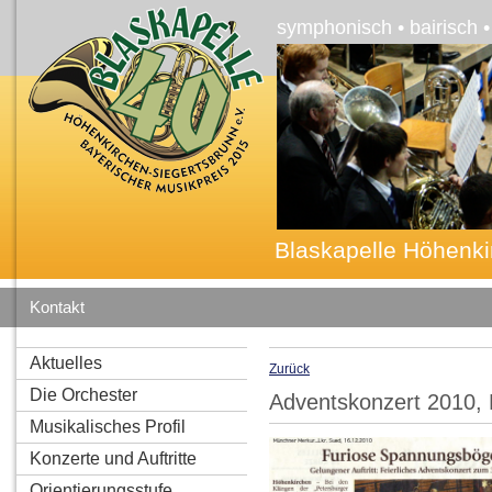
symphonisch • bairisch 
Blaskapelle Höhenki
Kontakt
Aktuelles
Zurück
Die Orchester
Adventskonzert 2010,
Musikalisches Profil
Konzerte und Auftritte
Orientierungsstufe