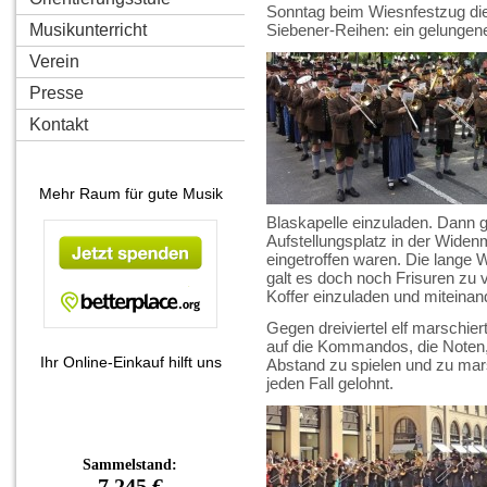
Sonntag beim Wiesnfestzug die 
Musikunterricht
Siebener-Reihen: ein gelungen
Verein
Presse
Kontakt
Mehr Raum für gute Musik
Blaskapelle einzuladen. Dann 
Aufstellungsplatz in der Widen
eingetroffen waren. Die lange Wa
galt es doch noch Frisuren zu v
Koffer einzuladen und miteinand
Gegen dreiviertel elf marschiert
auf die Kommandos, die Noten,
Ihr Online-Einkauf hilft uns
Abstand zu spielen und zu mars
jeden Fall gelohnt.