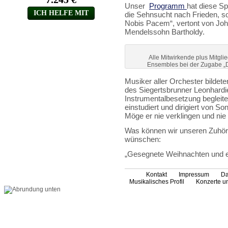
Unser
Programm
hat diese S
die Sehnsucht nach Frieden, s
Nobis Pacem“, vertont von Jo
Mendelssohn Bartholdy.
Alle Mitwirkende plus Mitgli
Ensembles bei der Zugabe 
Musiker aller Orchester bilde
des Siegertsbrunner Leonhardi
Instrumentalbesetzung begleit
einstudiert und dirigiert von 
Möge er nie verklingen und nie
Was können wir unseren Zuhöre
wünschen:
„Gesegnete Weihnachten und ei
Kontakt
Impressum
Da
Musikalisches Profil
Konzerte un