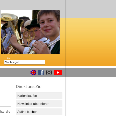
>>
Direkt ans Ziel
Karten kaufen
Newsletter abonnieren
hte, die
Auftritt buchen
.