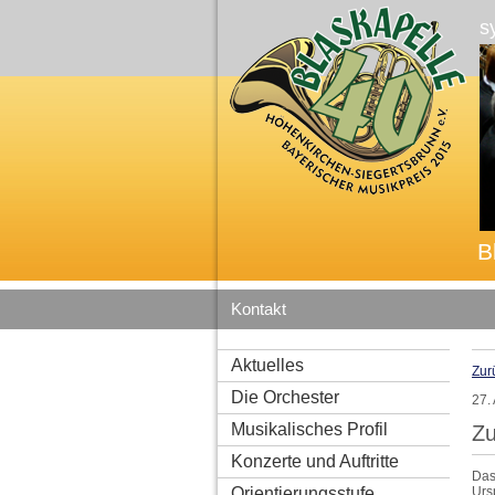
s
B
Kontakt
Aktuelles
Zur
Die Orchester
27.
Musikalisches Profil
Zu
Konzerte und Auftritte
Das
Orientierungsstufe
Urs