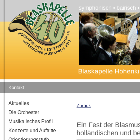
symphonisch • bairisch 
Blaskapelle Höhenki
Kontakt
Aktuelles
Zurück
Die Orchester
Musikalisches Profil
Ein Fest der Blasmus
Konzerte und Auftritte
holländischen und b
Orientierungsstufe