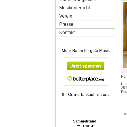
Musikunterricht
Verein
Presse
Kontakt
Mehr Raum für gute Musik
Ham
Hie
25 
Pos
Ihr Online-Einkauf hilft uns
Mu