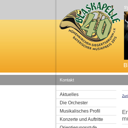
s
B
Kontakt
Aktuelles
Zur
Die Orchester
Musikalisches Profil
Er
mu
Konzerte und Auftritte
Orientierungsstufe