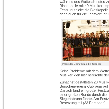
während des Gottesdienstes zo
Blaskapelle mit 40 Musikern sp
Festzug spielte die Blaskapelle
dann auch für die Tanzvorführ
Prosit der Gemütlichkeit in Stadeln
Keine Probleme mit dem Wette
Musiker, den hier herrschte d
Zunächst gestalteten 20 Musi
Burschenvereins-Jubiläum auf d
Danach fand ein großer Festzug 
einer großen Runde durch die
Siegertsbrunn führte. Am Festz
Besetzung teil (33 Personen).