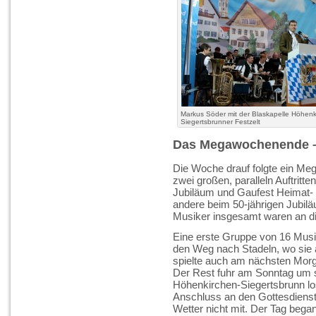
Markus Söder mit der Blaskapelle Höhenk
Siegertsbrunner Festzelt
Das Megawochenende – 1
Die Woche drauf folgte ein Meg
zwei großen, paralleln Auftritte
Jubiläum und Gaufest Heimat- u
andere beim 50-jährigen Jubil
Musiker insgesamt waren an 
Eine erste Gruppe von 16 Mus
den Weg nach Stadeln, wo sie 
spielte auch am nächsten Morg
Der Rest fuhr am Sonntag um
Höhenkirchen-Siegertsbrunn lo
Anschluss an den Gottesdienst e
Wetter nicht mit. Der Tag beg