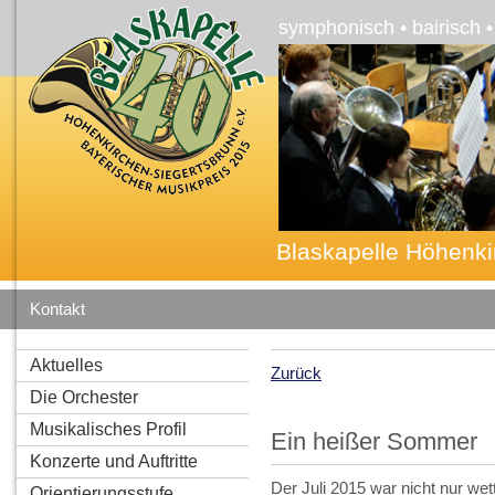
symphonisch • bairisch 
Blaskapelle Höhenki
Kontakt
Aktuelles
Zurück
Die Orchester
Musikalisches Profil
Ein heißer Sommer
Konzerte und Auftritte
Der Juli 2015 war nicht nur w
Orientierungsstufe