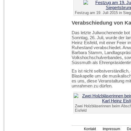
Festzug am 19. Juli 2015 in Sieg
Verabschiedung von Karl
Das letzte Juliwochenende bot
Sonntag, 26. Juli, wurde der la
Heinz Eisfeld, mit einer Feier 
Ruhestand verabschiedet. Anw
Barbara Stamm, Landtagspräsid
Volkshochschulverbandes, sowi
Süssmuth als Ehrenpräsidenti
Es ist nicht selbstverständlich
Blaskapelle um die musikalisc
es uns, diese Veranstaltung m
umrahmen zu dürfen.
Zwei Holzbläserinnen beim Absch
Eisfeld
Kontakt
Impressum
Da