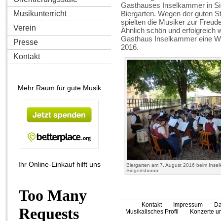
Gasthauses Inselkammer in Sie
Musikunterricht
Biergarten. Wegen der guten
spielten die Musiker zur Freud
Verein
Ähnlich schön und erfolgreich w
Gasthaus Inselkammer eine Wo
Presse
2016.
Kontakt
Mehr Raum für gute Musik
Ihr Online-Einkauf hilft uns
Biergarten am 7. August 2016 beim Insel
Siegertsbrunn
Kontakt
Impressum
Da
Musikalisches Profil
Konzerte un