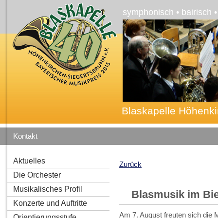
symphonisch • bairisch 
Blaskapelle Höhenki
Kontakt
Aktuelles
Zurück
Die Orchester
Musikalisches Profil
Blasmusik im Bie
Konzerte und Auftritte
Am 7. August freuten sich die 
Orientierungsstufe