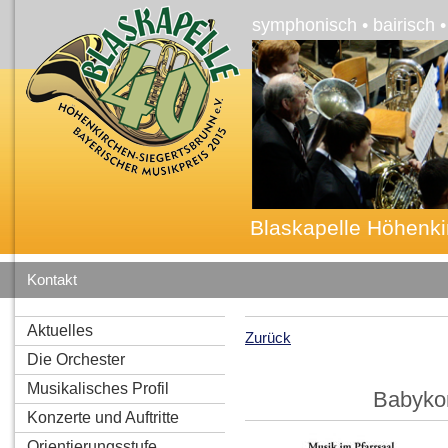
symphonisch • bairisch 
Blaskapelle Höhenki
Kontakt
Aktuelles
Zurück
Die Orchester
Musikalisches Profil
Babykon
Konzerte und Auftritte
Orientierungsstufe