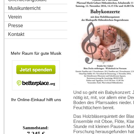
Musikunterricht
Verein
Presse
Kontakt
Mehr Raum für gute Musik
Und so geht ein Babykonzert: Je
nötig ist, mit, vor allem eine D
Ihr Online-Einkauf hilft uns
Boden des Pfarrsaales nieder. 
Feuchttüchern bereit.
Das Holzbläserquintett der Bla
Ensemble mit Oboe, Flöte, Klari
Stunde mit kleinen Pausen Musi
Forschung herausgefunden hat