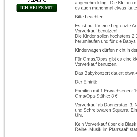
angenehm klingt. Die Kleinen 
es auch manchmal etwas laute
Bitte beachten:
Es ist nur für eine begrenzte A
Vorverkauf benützen!
Die Kinder sollen höchstens 2 J
herumlaufen und für die Babys 
Kinderwägen dürfen nicht in 
Für Omas/Opas gibt es eine kle
Vorverkauf benützen.
Das Babykonzert dauert etwa 
Der Eintritt:
Familien mit 1 Erwachsenen: 1
Oma/Opa-Stühle: 8 €.
Vorverkauf ab Donnerstag, 3.
und Schreibwaren Squarra. Ein
Uhr.
Kein Vorverkauf über die Blask
Reihe „Musik im Pfarrsaal“ stat