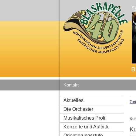
s
B
Kontakt
Aktuelles
Zur
Die Orchester
Musikalisches Profil
Kul
Konzerte und Auftritte
Ku
Orientierungsstufe