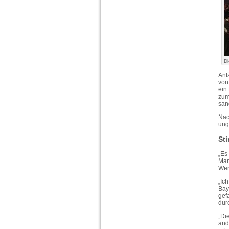
Di
Anf
von
ein
zum
sang
Nac
ung
Sti
„Es
Man
Wer
„Ic
Bay
gef
dur
„Di
and