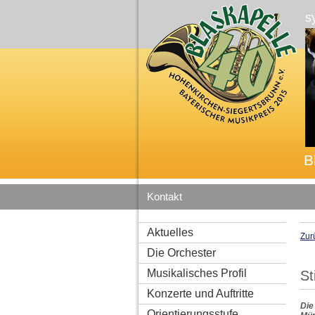
s
B
Kontakt
Aktuelles
Zur
Die Orchester
Musikalisches Profil
St
Konzerte und Auftritte
Die
Orientierungsstufe