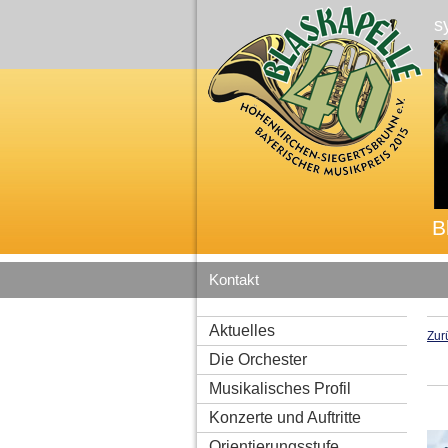
s
B
Kontakt
Aktuelles
Zur
Die Orchester
Musikalisches Profil
Konzerte und Auftritte
Orientierungsstufe