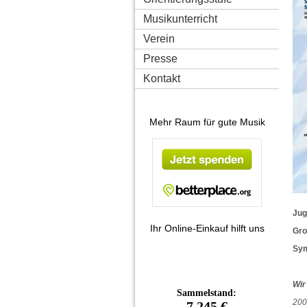
Musikunterricht
Verein
Presse
Kontakt
Mehr Raum für gute Musik
Jug
Ihr Online-Einkauf hilft uns
Gro
Sym
Wir
200