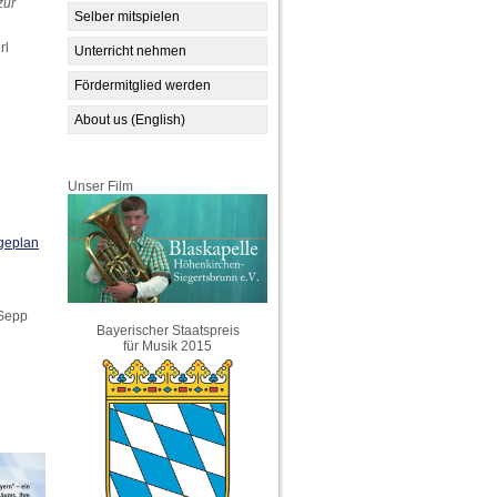
zur
Selber mitspielen
rl
Unterricht nehmen
Fördermitglied werden
About us (English)
Unser Film
geplan
 Sepp
Bayerischer Staatspreis
für Musik 2015