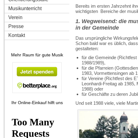
Bereits im ersten Jahrzehnt ih
Musikunterricht
wichtigsten Bereiche der musi
Verein
1. Wegweisend: die mus
Presse
in der Gemeinde
Kontakt
Das ursprüngliche Wirkungsfeld
Schon bald war es üblich, das
gestalteten:
Mehr Raum für gute Musik
für die Gemeinde (Richtfes
1988/1989),
für die Pfarreien (Gottesdi
1983, Vormettensingen ab 1
für Vereine (Richtfest des 
Leonhardi-Freitag ab 1985, 
1988) oder
für Geschäfte zu deren Jubi
Ihr Online-Einkauf hilft uns
Und seit 1988 viele, viele Mart