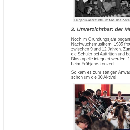
Frühjahrskonzert 1988 im Saal des „Alten
3. Unverzichtbar: der M
Noch im Gründungsjahr begann 
Nachwuchsmusikern. 1985 freut
zwischen 9 und 12 Jahren. Zu
die Schüler bei Auftritten und 
Blaskapelle integriert werden.
beim Frühjahrskonzert.
So kam es zum stetigen Anwac
schon um die 30 Aktive!