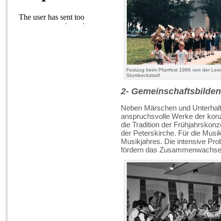
Festzug beim Pfarrfest 1986 von der Leo
Stumbeckstadl
2- Gemeinschaftsbilden
Neben Märschen und Unterhaltu
anspruchsvolle Werke der kon
die Tradition der Frühjahrskonz
der Peterskirche. Für die Musi
Musikjahres. Die intensive Pro
fördern das Zusammenwachsen