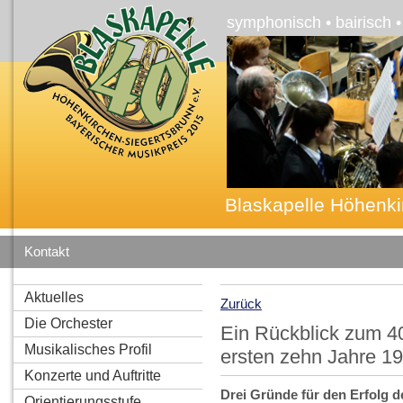
symphonisch • bairisch 
Blaskapelle Höhenki
Kontakt
Aktuelles
Zurück
Die Orchester
Ein Rückblick zum 40
Musikalisches Profil
ersten zehn Jahre 1
Konzerte und Auftritte
Drei Gründe für den Erfolg
d
Orientierungsstufe