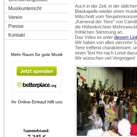
Auch in der Zeit, in der übliche
Musikunterricht
Blaskapelle wieder einen musi
Mitschnitt vom Neujahrskonzer
Verein
„Karneval der Tiere“ von Camil
Presse
die Höhenkirchner Mehrzweckha
fröhlichen Stimmung an.
Kontakt
Das Video ist unter
diesem Lin
Wir haben von allen vierzehn Sä
Tiere treffend charakterisiert,
einen Text frei nach Loriot dazu
Mehr Raum für gute Musik
Wir wünschen viel Vergnügen!
Ihr Online-Einkauf hilft uns