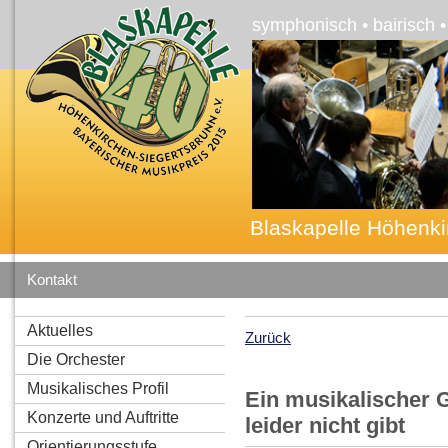
symphonisch • bairisch 
Blaskapelle Höhenki
Kontakt
Aktuelles
Zurück
Die Orchester
Musikalisches Profil
Ein musikalischer 
Konzerte und Auftritte
leider nicht gibt
Orientierungsstufe