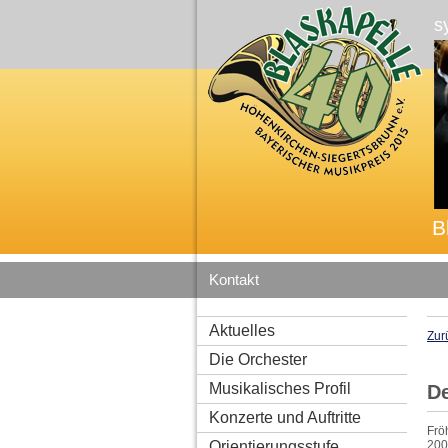
s
B
Kontakt
Aktuelles
Zur
Die Orchester
Musikalisches Profil
De
Konzerte und Auftritte
Frö
Orientierungsstufe
200