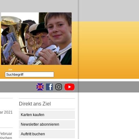
>>
Direkt ans Ziel
ar 2021
Karten kaufen
Newsletter abonnieren
Februar
Auftritt buchen
rischen