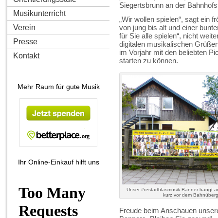
Siegertsbrunn an der Bahnhofs
Musikunterricht
„Wir wollen spielen“, sagt ein 
Verein
von jung bis alt und einer bunt
für Sie alle spielen“, nicht wei
Presse
digitalen musikalischen Grüßen.
im Vorjahr mit den beliebten P
Kontakt
starten zu können.
Mehr Raum für gute Musik
Ihr Online-Einkauf hilft uns
Unser #restartblasmusik-Banner hängt a
kurz vor dem Bahnüber
Freude beim Anschauen unser