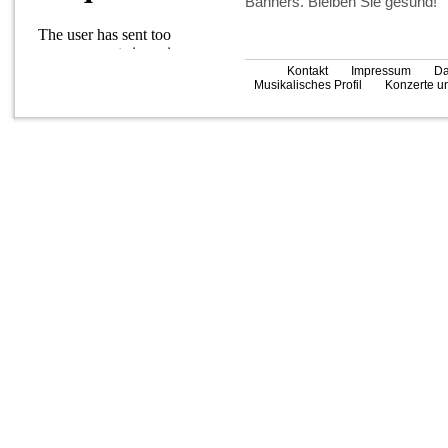
Banners. Bleiben Sie gesund!
Kontakt
Impressum
Da
Musikalisches Profil
Konzerte un