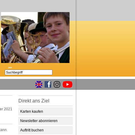
>>
Direkt ans Ziel
er 2021
Karten kaufen
Newsletter abonnieren
kann.
Auftritt buchen