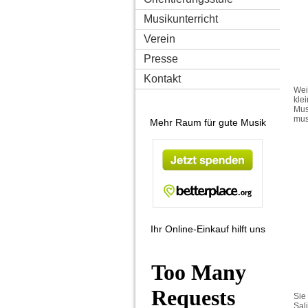
Musikunterricht
Verein
Presse
Kontakt
Wei
kle
Mus
mus
Mehr Raum für gute Musik
Ihr Online-Einkauf hilft uns
Sie
Sal