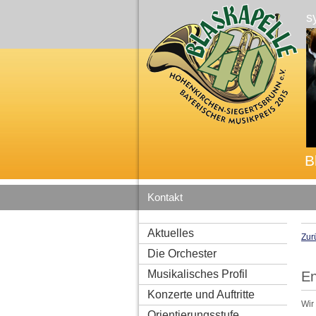
s
B
Kontakt
Aktuelles
Zur
Die Orchester
Musikalisches Profil
En
Konzerte und Auftritte
Wir
Orientierungsstufe