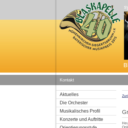
s
B
Kontakt
Aktuelles
Zur
Die Orchester
Musikalisches Profil
Gr
Konzerte und Auftritte
Heu
Orientierungsstufe
Onl