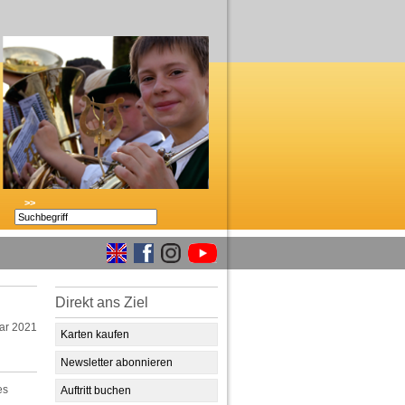
>>
Direkt ans Ziel
ar 2021
Karten kaufen
Newsletter abonnieren
es
Auftritt buchen