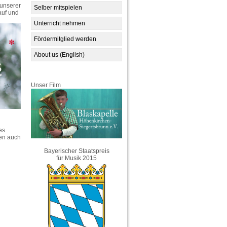
 unserer
Selber mitspielen
auf und
Unterricht nehmen
Fördermitglied werden
About us (English)
Unser Film
es
en auch
Bayerischer Staatspreis
für Musik 2015