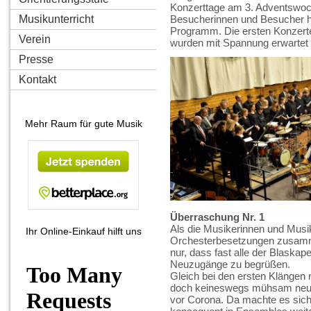
Konzerttage am 3. Adventswoc
Musikunterricht
Besucherinnen und Besucher h
Programm. Die ersten Konzert
Verein
wurden mit Spannung erwartet u
Presse
Kontakt
Mehr Raum für gute Musik
Überraschung Nr. 1
Als die Musikerinnen und Musi
Ihr Online-Einkauf hilft uns
Orchesterbesetzungen zusamm
nur, dass fast alle der Blaskap
Neuzugänge zu begrüßen.
Gleich bei den ersten Klängen
doch keineswegs mühsam neu b
vor Corona. Da machte es sic