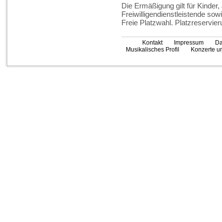
Die Ermäßigung gilt für Kinder
Freiwilligendienstleistende sow
Freie Platzwahl. Platzreservieru
Kontakt
Impressum
Da
Musikalisches Profil
Konzerte un