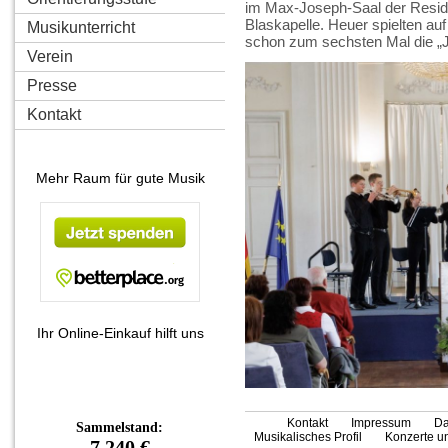
im Max-Joseph-Saal der Resi
Blaskapelle. Heuer spielten a
Musikunterricht
schon zum sechsten Mal die „J
Verein
Presse
Kontakt
Mehr Raum für gute Musik
Ihr Online-Einkauf hilft uns
Kontakt
Impressum
Da
Musikalisches Profil
Konzerte un