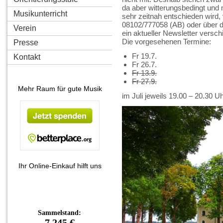
da aber witterungsbedingt und
Musikunterricht
sehr zeitnah entschieden wird, 
08102/777058 (AB) oder über 
Verein
ein aktueller Newsletter verschi
Die vorgesehenen Termine:
Presse
Fr 19.7.
Kontakt
Fr 26.7.
Fr 13.9.
Fr 27.9.
Mehr Raum für gute Musik
im Juli jeweils 19.00 – 20.30 
Ihr Online-Einkauf hilft uns