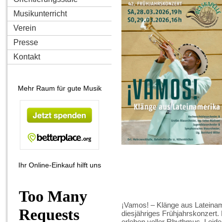
Musikunterricht
Verein
Presse
Kontakt
Mehr Raum für gute Musik
Ihr Online-Einkauf hilft uns
¡Vamos! – Klänge aus Lateinam
diesjähriges Frühjahrskonzert. 
erleben voller Rhythmus, Leide