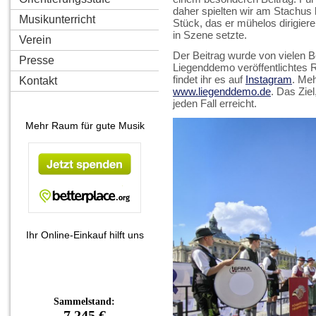
daher spielten wir am Stachus 
Musikunterricht
Stück, das er mühelos dirigier
in Szene setzte.
Verein
Der Beitrag wurde von vielen Be
Presse
Liegenddemo veröffentlichtes Re
findet ihr es auf
Instagram
. Meh
Kontakt
www.liegenddemo.de
. Das Zie
jeden Fall erreicht.
Mehr Raum für gute Musik
Ihr Online-Einkauf hilft uns