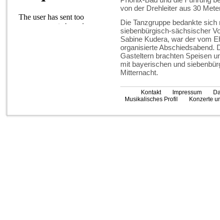
von der Drehleiter aus 30 Mete
Die Tanzgruppe bedankte sich m
siebenbürgisch-sächsischer Vo
Sabine Kudera, war der vom Eh
organisierte Abschiedsabend. D
Gasteltern brachten Speisen u
mit bayerischen und siebenbür
Mitternacht.
Kontakt
Impressum
Da
Musikalisches Profil
Konzerte un