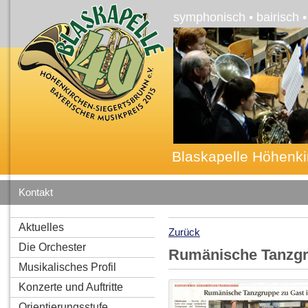
symphonisch • bairisch 
Blaskapelle Höhenki
Kontakt
Aktuelles
Zurück
Die Orchester
Rumänische Tanzgr
Musikalisches Profil
Konzerte und Auftritte
Orientierungsstufe