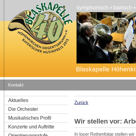
symphonisch • bairisch 
Blaskapelle Höhenki
Kontakt
Aktuelles
Zurück
Die Orchester
Musikalisches Profil
Wir stellen vor: Ar
Konzerte und Auftritte
In loser Reihenfolge stellen wi
Orientierungsstufe