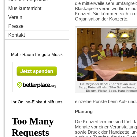
die mittlerweile sehr umfangre
Musikunterricht
Blaskapelle verantwortlich sin
Konzert. Sie kümmert sich in 
Verein
Organisation der Konzerte.
Presse
Kontakt
Mehr Raum für gute Musik
Die Mitglieder der AG Konzert von links:
Sepp, Petra Wilhelm, Silke Schmidbauer,
Eidkum, Florian Sepp, Hans Kremse
einzelne Punkte beim Auf- und
Ihr Online-Einkauf hilft uns
Planung
Die Konzerttermine sind fünf J
Monate vor einer Veranstaltung
sowie Druck der Handzettel und