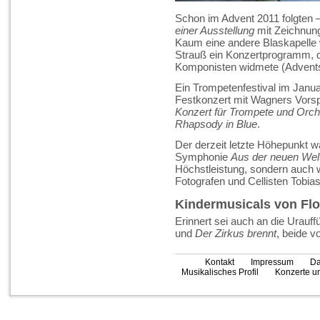
Schon im Advent 2011 folgten
einer Ausstellung
mit Zeichnun
Kaum eine andere Blaskapelle
Strauß ein Konzertprogramm, d
Komponisten widmete (Advents
Ein Trompetenfestival im Janu
Festkonzert mit Wagners Vorsp
Konzert für Trompete und Orch
Rhapsody in Blue
.
Der derzeit letzte Höhepunkt 
Symphonie
Aus der neuen Wel
Höchstleistung, sondern auch w
Fotografen und Cellisten Tobias
Kindermusicals von Flo
Erinnert sei auch an die Urauf
und
Der Zirkus brennt
, beide v
Kontakt
Impressum
Da
Musikalisches Profil
Konzerte un