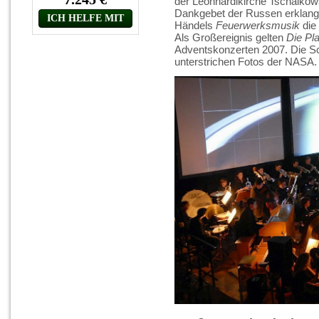
der Leonhardikirche Tschaiko
Dankgebet der Russen erklange
Händels
Feuerwerksmusik
die
Als Großereignis gelten
Die Pl
Adventskonzerten 2007. Die S
unterstrichen Fotos der NASA.