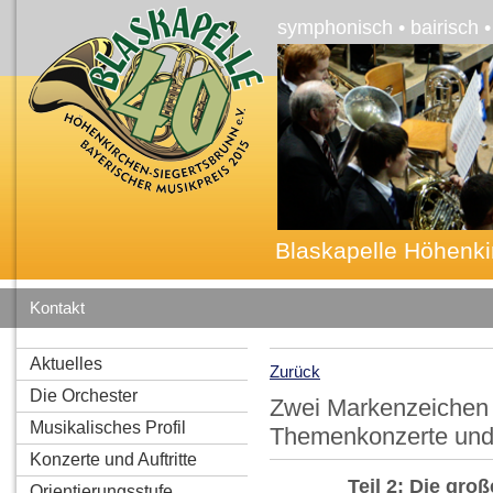
symphonisch • bairisch 
Blaskapelle Höhenki
Kontakt
Aktuelles
Zurück
Die Orchester
Zwei Markenzeichen 
Musikalisches Profil
Themenkonzerte und 
Konzerte und Auftritte
Teil 2: Die gr
Orientierungsstufe